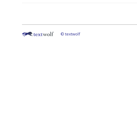
© textwolf