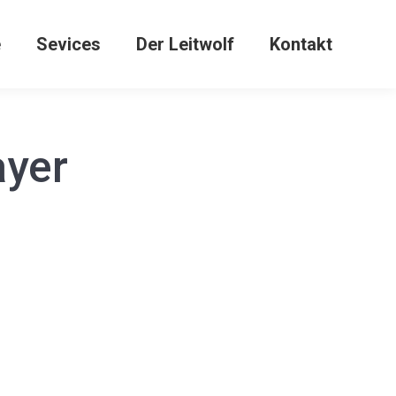
e
Sevices
Der Leitwolf
Kontakt
ayer