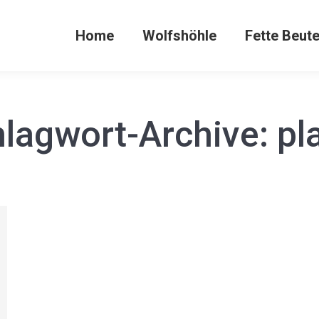
Home
Wolfshöhle
Fette Beut
lagwort-Archive:
pl