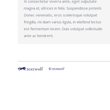
In consectetur viverra ante, eget vulputate
magna id, ultrices in felis. Suspendisse potenti.
Donec venenatis, eros scelerisque volutpat
fringilla, mi diam varius ligula, in eleifend lectus
est fermentum lorem. Duis volutpat sollicitudin
ante ac hendrerit.
© textwolf