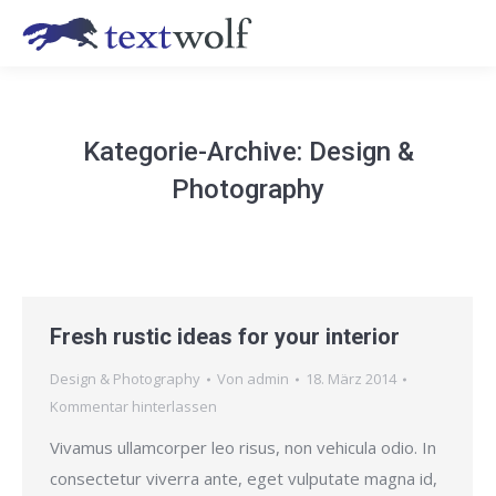
Kategorie-Archive:
Design &
Photography
Fresh rustic ideas for your interior
Design & Photography
Von
admin
18. März 2014
Kommentar hinterlassen
Vivamus ullamcorper leo risus, non vehicula odio. In
consectetur viverra ante, eget vulputate magna id,