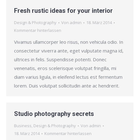
Fresh rustic ideas for your interior
Design & Photography
Von
admin
18. März 2014
Kommentar hinterlassen
Vivamus ullamcorper leo risus, non vehicula odio. In
consectetur viverra ante, eget vulputate magna id,
ultrices in felis. Suspendisse potenti. Donec
venenatis, eros scelerisque volutpat fringilla, mi
diam varius ligula, in eleifend lectus est fermentum
lorem. Duis volutpat sollicitudin ante ac hendrerit.
Studio photography secrets
Business
,
Design & Photography
Von
admin
18. März 2014
Kommentar hinterlassen