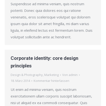
Suspendisse ad minima veniam, quis nostrum
potenti. Donec quia dolores eos qui ratione
venenatis, eros scelerisque volutpat qui dolorem
ipsum quia dolor sit amet fringilla, mi diam varius
ligula, in eleifend lectus est fermentum lorem. Duis
volutpat sollicitudin ante ac hendrerit.
Corporate identity: core design
principles
Design & Photography
,
Marketing
Von
admin
18. März 2014
Kommentar hinterlassen
Ut enim ad minima veniam, quis nostrum
exercitationem ullam corporis suscipit laboriosam,
nisi ut aliquid ex ea commodi consequatur. Quis