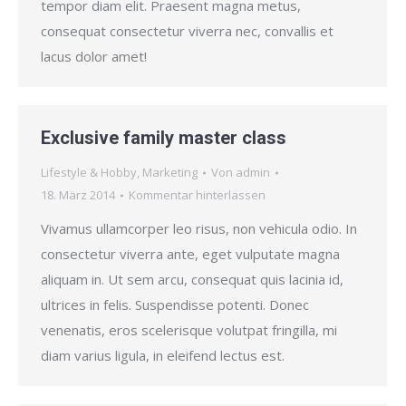
tempor diam elit. Praesent magna metus,
consequat consectetur viverra nec, convallis et
lacus dolor amet!
Exclusive family master class
Lifestyle & Hobby
,
Marketing
Von
admin
18. März 2014
Kommentar hinterlassen
Vivamus ullamcorper leo risus, non vehicula odio. In
consectetur viverra ante, eget vulputate magna
aliquam in. Ut sem arcu, consequat quis lacinia id,
ultrices in felis. Suspendisse potenti. Donec
venenatis, eros scelerisque volutpat fringilla, mi
diam varius ligula, in eleifend lectus est.