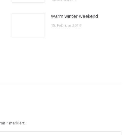
Warm winter weekend
18. Februar 2014
 mit
*
markiert.