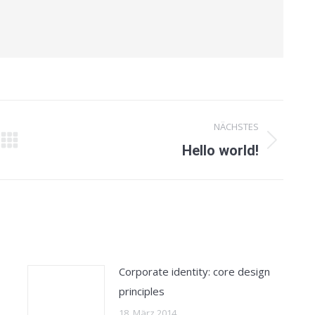
NÄCHSTES
Nächster
Hello world!
Beitrag:
Corporate identity: core design
principles
18. März 2014