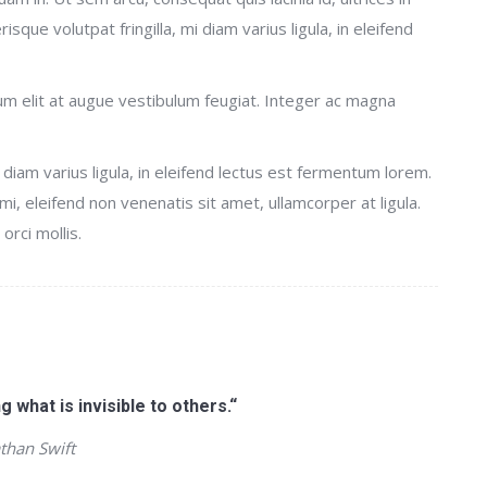
sque volutpat fringilla, mi diam varius ligula, in eleifend
tum elit at augue vestibulum feugiat. Integer ac magna
 diam varius ligula, in eleifend lectus est fermentum lorem.
 mi, eleifend non venenatis sit amet, ullamcorper at ligula.
rci mollis.
g what is invisible to others.“
than Swift