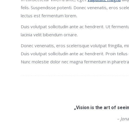
felis. Suspendisse potenti. Donec venenatis, eros sceleri
lectus est fermentum lorem.
Duis volutpat sollicitudin ante ac hendrerit. Ut fermen
lacinia velit bibendum ornare.
Donec venenatis, eros scelerisque volutpat fringilla, mi
Duis volutpat sollicitudin ante ac hendrerit. Proin tellus
Nunc molestie dolor nec magna fermentum in pharetra o
„Vision is the art of seein
– Jona