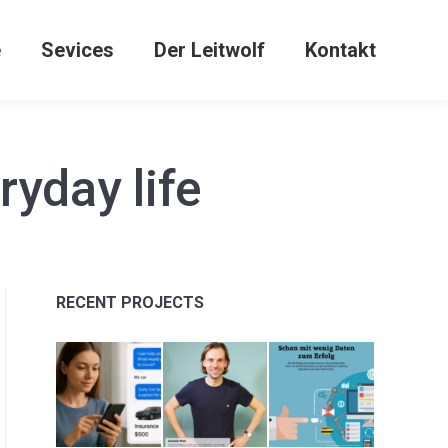
e
Sevices
Der Leitwolf
Kontakt
yday life
RECENT PROJECTS