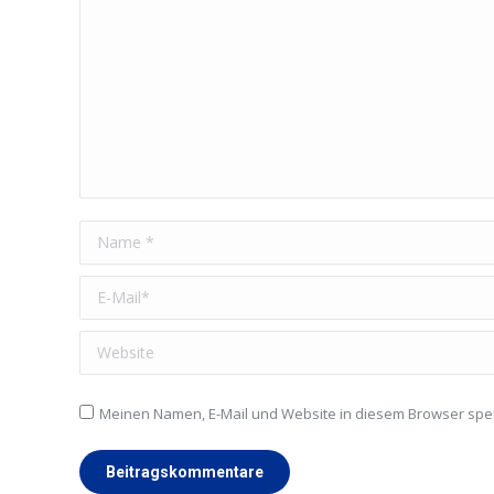
Name *
E-Mail *
Website
Meinen Namen, E-Mail und Website in diesem Browser spei
Beitragskommentare