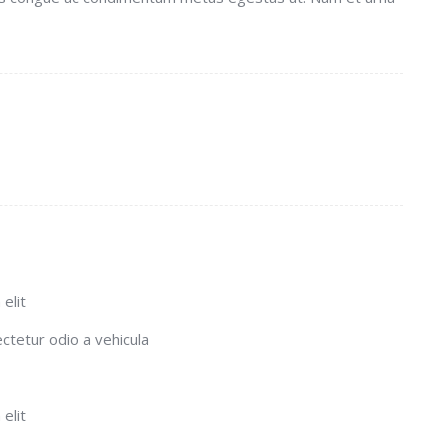
elit
ectetur odio a vehicula
elit