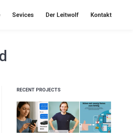
e
Sevices
Der Leitwolf
Kontakt
d
RECENT PROJECTS