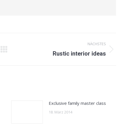
NÄCHSTES
Nächster
Rustic interior ideas
Beitrag:
Exclusive family master class
18. März 2014