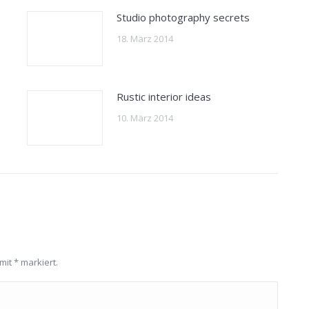
Studio photography secrets
18. März 2014
Rustic interior ideas
10. März 2014
 mit
*
markiert.