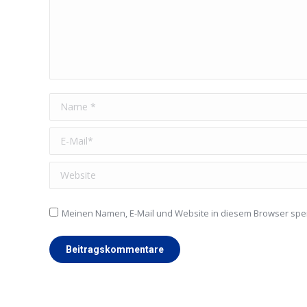
Name *
E-Mail *
Website
Meinen Namen, E-Mail und Website in diesem Browser spei
Beitragskommentare