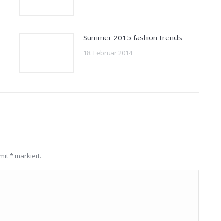
Summer 2015 fashion trends
18. Februar 2014
 mit
*
markiert.