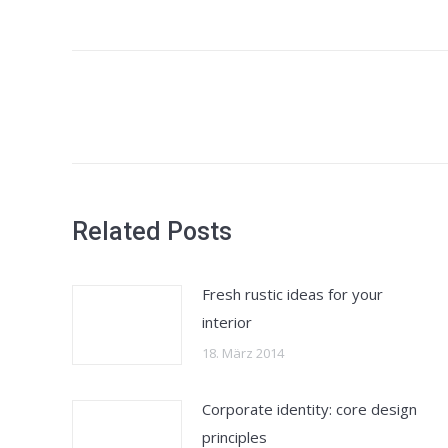
Kommentarnavigation
Related Posts
Fresh rustic ideas for your
interior
18. März 2014
Corporate identity: core design
principles