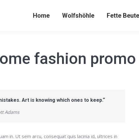
Home
Wolfshöhle
Fette Beut
ome fashion promo 
mistakes. Art is knowing which ones to keep.“
ott Adams
uam in. Ut sem arcu, consequat quis lacinia id, ultrices in