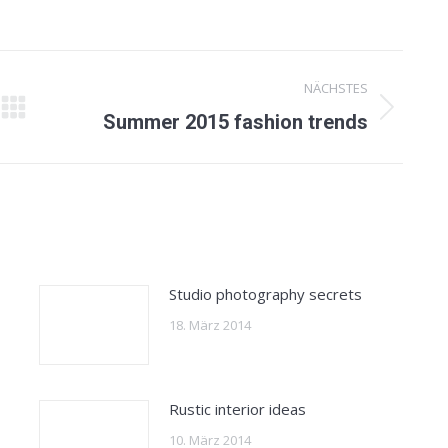
NÄCHSTES
Nächster
Summer 2015 fashion trends
Beitrag:
Studio photography secrets
18. März 2014
Rustic interior ideas
10. März 2014