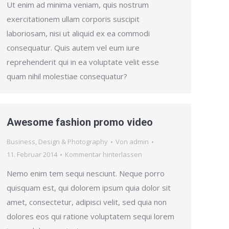
Ut enim ad minima veniam, quis nostrum
exercitationem ullam corporis suscipit
laboriosam, nisi ut aliquid ex ea commodi
consequatur. Quis autem vel eum iure
reprehenderit qui in ea voluptate velit esse
quam nihil molestiae consequatur?
Awesome fashion promo video
Business
,
Design & Photography
Von
admin
11. Februar 2014
Kommentar hinterlassen
Nemo enim tem sequi nesciunt. Neque porro
quisquam est, qui dolorem ipsum quia dolor sit
amet, consectetur, adipisci velit, sed quia non
dolores eos qui ratione voluptatem sequi lorem