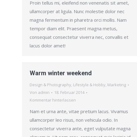
Proin tellus mi, eleifend non venenatis sit amet,
ullamcorper at ligula. Nunc molestie dolor nec
magna fermentum in pharetra orci mollis. Nam
tempor diam elit. Praesent magna metus,
consequat consectetur viverra nec, convallis et
lacus dolor amet!
Warm winter weekend
Design & Photography
,
Lifestyle & Hobby
,
Marketing
Von
admin
18. Februar 2014
Kommentar hinterlassen
Nam et urna ante, vitae pretium lacus. Vivamus
ullamcorper leo risus, non vehicula odio. In
consectetur viverra ante, eget vulputate magna